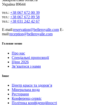
Україна 89644
тел.:
+38 067 672 00 39
тел.:
+38 067 672 09 58
тел.:
+38 031 242 42 67
E-mail:
reservation@belleroyalle.com
E-
mail:
reception@belleroyalle.com
Головне меню
Про нас
Спеціальні пропозиції
Ціни 2026
Зв’язатися з нами
Інше
Центр краси та здоров’я
Мінеральна вода
Ресторани
Конференц-сервіс
Політика конфіденційності