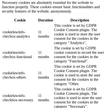
Necessary cookies are absolutely essential for the website to
function properly. These cookies ensure basic functionalities and
security features of the website, anonymously.
Cookie
Duration
Description
This cookie is set by GDPR
Cookie Consent plugin. The
cookielawinfo-
11
cookie is used to store the user
checbox-analytics
months
consent for the cookies in the
category "Analytics".
The cookie is set by GDPR
cookielawinfo-
11
cookie consent to record the user
checbox-functional
months
consent for the cookies in the
category "Functional".
This cookie is set by GDPR
Cookie Consent plugin. The
cookielawinfo-
11
cookie is used to store the user
checbox-others
months
consent for the cookies in the
category "Other.
This cookie is set by GDPR
Cookie Consent plugin. The
cookielawinfo-
11
cookies is used to store the user
checkbox-necessary
months
consent for the cookies in the
category "Necessary".