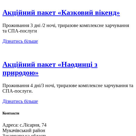
Акційний пакет «Казковий вікенд»
Проживання 3 дні /2 ночі, триразове комплексне харчування
та СПА-послуги
Дізнатись більше
Акційний пакет «Наодинці з
природою»
Проживання 4 дні/3 ночі, триразове комплексне харчування та
СПА-послуги.
Дізнатись більше
Контакти
Адреса:
с.Лісарня, 74
Мукачівський район
Закарпатська область