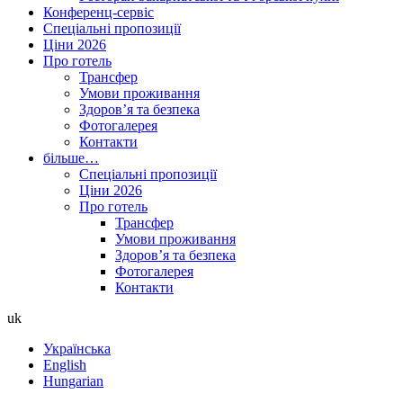
Конференц-сервіс
Спеціальні пропозиції
Ціни 2026
Про готель
Трансфер
Умови проживання
Здоров’я та безпека
Фотогалерея
Контакти
більше…
Спеціальні пропозиції
Ціни 2026
Про готель
Трансфер
Умови проживання
Здоров’я та безпека
Фотогалерея
Контакти
uk
Українська
English
Hungarian