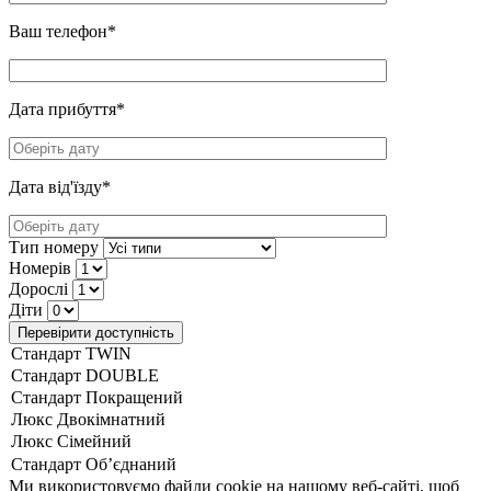
Ваш телефон*
Дата прибуття*
Дата від'їзду*
Тип номеру
Номерів
Дорослі
Діти
Ми використовуємо файли cookie на нашому веб-сайті, щоб